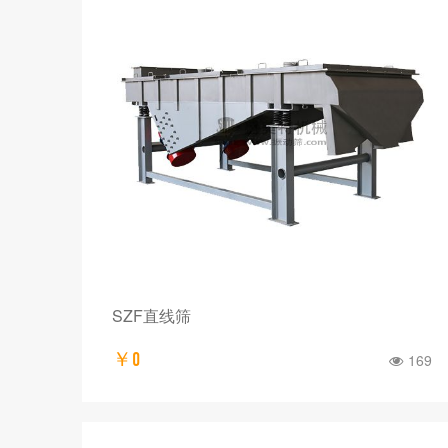
SZF直线筛
￥0
169