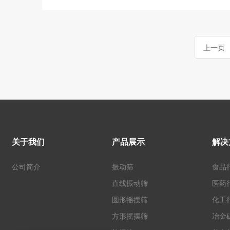
上一页
关于我们
产品展示
解决
公司简介
振动筛
食品
直线振动筛
医药
圆形摇摆筛
化工
方形摇摆筛
冶金