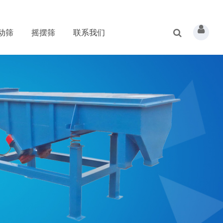
动筛
摇摆筛
联系我们