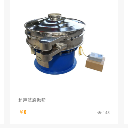
超声波旋振筛
￥0
143