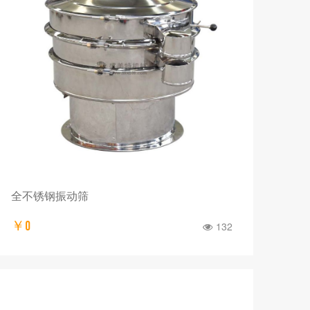
全不锈钢振动筛
￥0
132