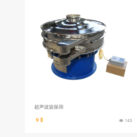
超声波旋振筛
￥0
143