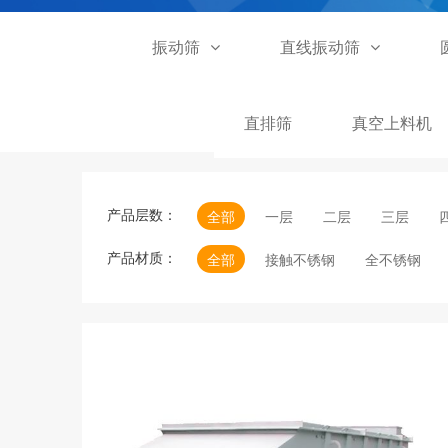
振动筛
直线振动筛
直排筛
真空上料机
产品层数：
全部
一层
二层
三层
产品材质：
全部
接触不锈钢
全不锈钢