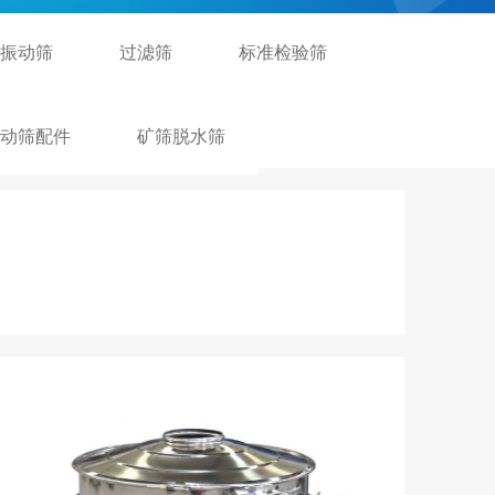
振动筛
过滤筛
标准检验筛
动筛配件
矿筛脱水筛