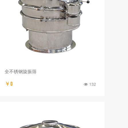
全不锈钢旋振筛
￥0
132