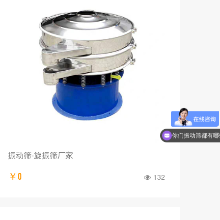
摇摆筛有哪些型号
你们振动筛都有哪
振动筛-旋振筛厂家
￥0
132