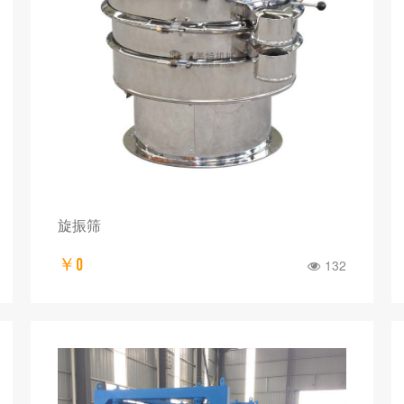
旋振筛
￥0
132