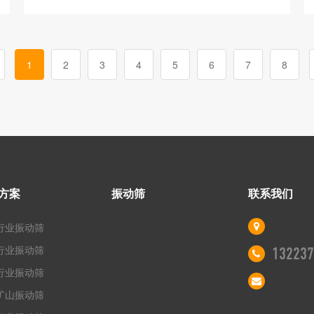
1
2
3
4
5
6
7
8
方案
振动筛
联系我们
行业振动筛
行业振动筛
132237
行业振动筛
矿山振动筛