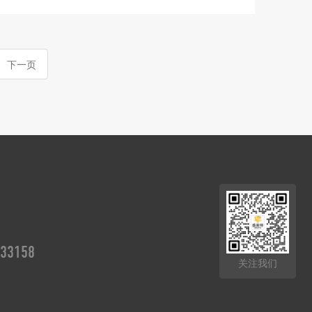
下一页
33158
关注我们