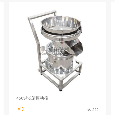
450过滤筛振动筛
￥0
292