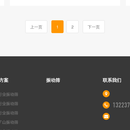
上一页
1
2
下一页
方案
振动筛
联系我们
行业振动筛
行业振动筛
132237
行业振动筛
矿山振动筛