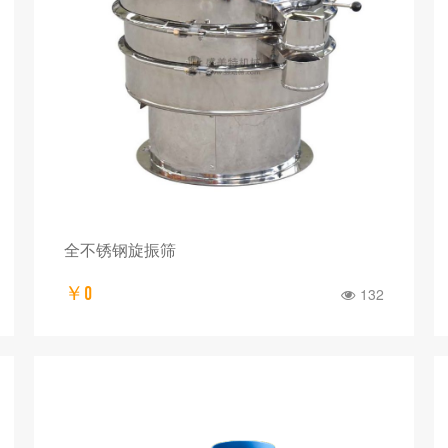
全不锈钢旋振筛
￥0
132