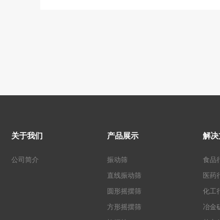
关于我们
产品展示
解决
公司简介
振动筛
食品
直线振动筛
医药
圆形摇摆筛
化工
方形摇摆筛
冶金