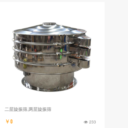
二层旋振筛,两层旋振筛
￥0
233