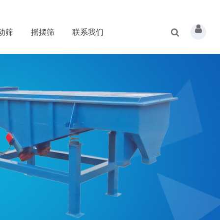
动筛
摇摆筛
联系我们