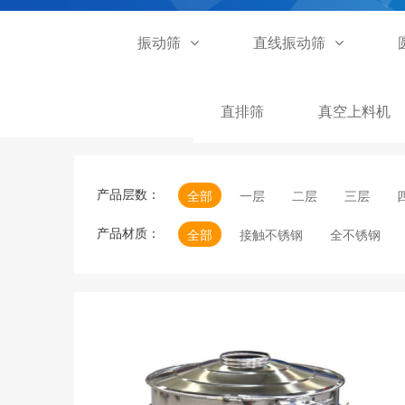
振动筛
直线振动筛
直排筛
真空上料机
产品层数：
全部
一层
二层
三层
产品材质：
全部
接触不锈钢
全不锈钢