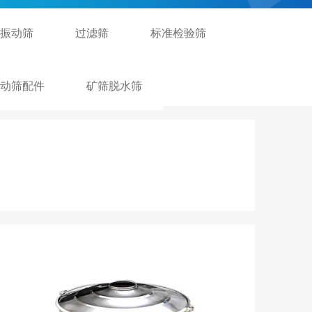
振动筛
过滤筛
标准检验筛
动筛配件
矿筛脱水筛