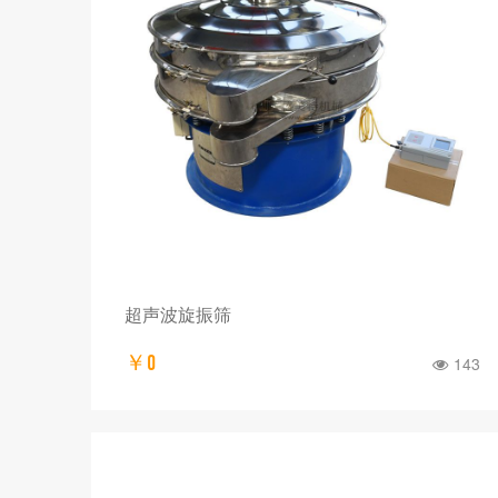
超声波旋振筛
￥0
143