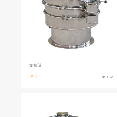
旋振筛
￥0
132